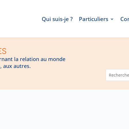
Qui suis-je ?
Particuliers
Co
es
ernant la relation au monde
», aux autres.