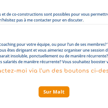
s et de co-constructions sont possibles pour vous permettre
 n’hésitez pas à me contacter pour en discuter.
e coaching pour votre équipe, ou pour l’un de ses membres? 
ous êtes dirigeant et vous aimeriez organiser une session d
parait insoluble, ponctuellement ou de manière récurrente
s salariés de manière récurrente? Vous souhaitez booster 
ctez-moi via l’un des boutons ci-de
Sur Malt