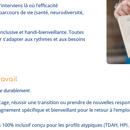
nterviens là où l’efficacité
parcours de vie (santé, neurodiversité,
clusive et handi-bienveillante. Toutes
 s’adapter aux rythmes et aux besoins
ravail
gie durablement.
ge, réussir une transition ou prendre de nouvelles respons
ement spécifique et bienveillant pour le retour à l’emploi
100% inclusif conçu pour les profils atypiques (TDAH, HPI, D