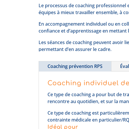
Le processus de coaching professionnel e
équipes à mieux travailler ensemble, à co
En accompagnement individuel ou en collec
confiance et d’apprentissage en mettant l’
Les séances de coaching peuvent avoir lie
permettant d’en assurer le cadre.
Coaching prévention RPS
Éval
Coaching individuel d
Ce type de coaching a pour but de tra
rencontre au quotidien, et sur la mani
Ce type de coaching est particulièreme
contrainte médicale en particulier/R
Idéal pour