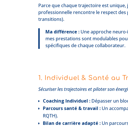
Parce que chaque trajectoire est unique, j’i
professionnelle rencontre le respect des 
transitions).
Ma différence :
Une approche neuro-in
mes prestations sont modulables pour
spécifiques de chaque collaborateur.
1. Individuel & Santé au T
Sécuriser les trajectoires et piloter son éner
Coaching Individuel :
Dépasser un bloca
Parcours santé & travail :
Un accompagn
RQTH).
Bilan de carrière adapté :
Un parcours 