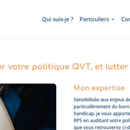
Qui suis-je ?
Particuliers
Co
 votre politique QVT, et lutter
Mon expertise
Sensibilisée aux enjeux d
particulièrement du burn 
handicap, je vous apporte
RPS en auditant votre poli
que vous retrouverez ci-d