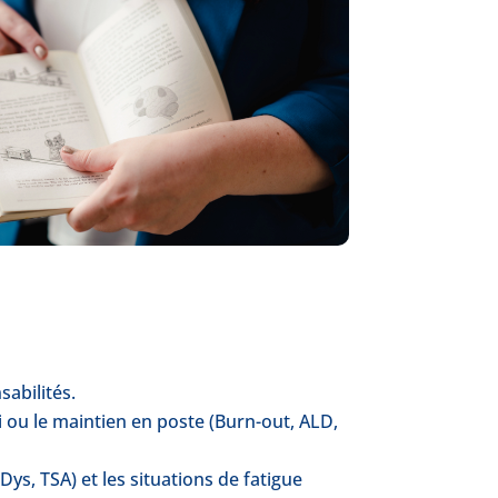
abilités.
 ou le maintien en poste (Burn-out, ALD,
ys, TSA) et les situations de fatigue