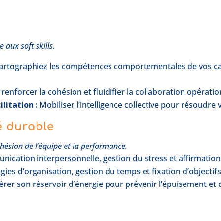
H
e aux soft skills.
artographiez les compétences comportementales de vos can
, renforcer la cohésion et fluidifier la collaboration opératio
ilitation :
Mobiliser l’intelligence collective pour résoudr
é durable
hésion de l’équipe et la performance.
ication interpersonnelle, gestion du stress et affirmation 
es d’organisation, gestion du temps et fixation d’objectifs
rer son réservoir d’énergie pour prévenir l’épuisement et 