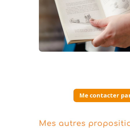
Me contacter pa
Mes autres propositi