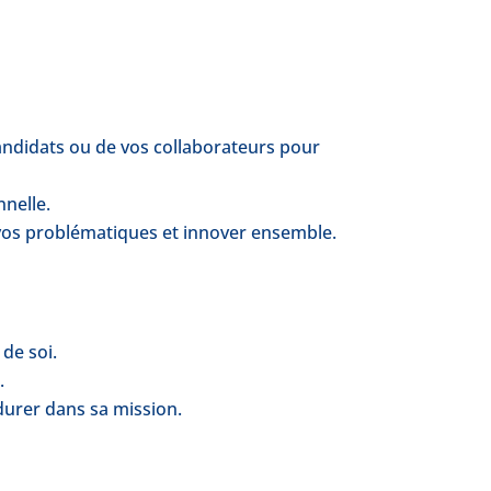
didats ou de vos collaborateurs pour
nnelle.
e vos problématiques et innover ensemble.
de soi.
.
durer dans sa mission.