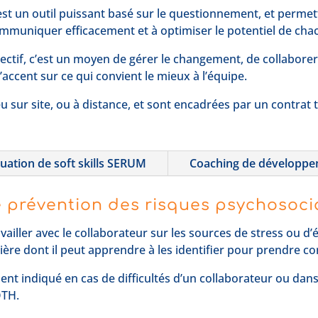
st un outil puissant basé sur le questionnement, et permett
mmuniquer efficacement et à optimiser le potentiel de chac
tif, c’est un moyen de gérer le changement, de collaborer 
accent sur ce qui convient le mieux à l’équipe.
u sur site, ou à distance, et sont encadrées par un contrat 
uation de soft skills SERUM
Coaching de développ
e prévention des risques psychosoci
vailler avec le collaborateur sur les sources de stress ou d
ère dont il peut apprendre à les identifier pour prendre con
nt indiqué en cas de difficultés d’un collaborateur ou dans l
QTH.