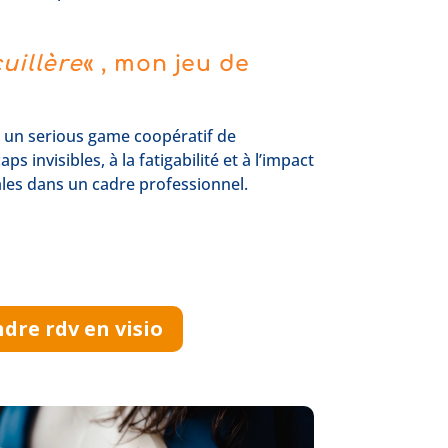
uillère
« , mon jeu de
 un serious game coopératif de
ps invisibles, à la fatigabilité et à l’impact
les dans un cadre professionnel.
dre rdv en visio