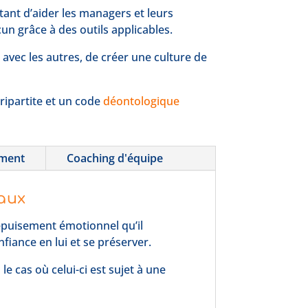
ant d’aider les managers et leurs
un grâce à des outils applicables.
avec les autres, de créer une culture de
tripartite et un code
déontologique
ement
Coaching d'équipe
aux
’épuisement émotionnel qu’il
fiance en lui et se préserver.
e cas où celui-ci est sujet à une