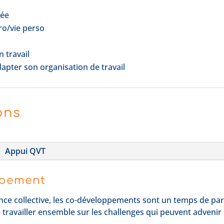
sée
ro/vie perso
 travail
dapter son organisation de travail
ions
Appui QVT
ppement
ligence collective, les co-développements sont un temps de p
 travailler ensemble sur les challenges qui peuvent advenir d