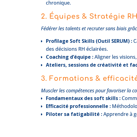
chronique.
2. Équipes & Stratégie R
Fédérer les talents et recruter sans biais grâc
Profilage Soft Skills (Outil SERUM) :
C
des décisions RH éclairées.
Coaching d’équipe :
Aligner les visions
Ateliers, sessions de créativité et fac
3. Formations & efficacit
Muscler les compétences pour favoriser la co
Fondamentaux des soft skills :
Commun
Efficacité professionnelle :
Méthodologi
Piloter sa fatigabilité :
Apprendre à gé