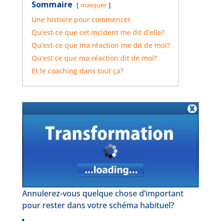
Sommaire
masquer
Une histoire pour commencer
Qu’est-ce que cet incident me dit d’elle?
Qu’est-ce que ma réaction me dit de moi?
Qu’est ce que ma réaction dit de moi?
Et le coaching dans tout ça?
Annulerez-vous quelque chose d’important
pour rester dans votre schéma habituel?