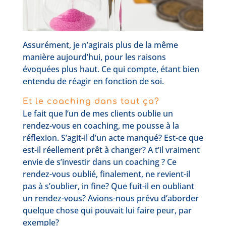
Assurément, je n’agirais plus de la même
manière aujourd’hui, pour les raisons
évoquées plus haut. Ce qui compte, étant bien
entendu de réagir en fonction de soi.
Et le coaching dans tout ça?
Le fait que l’un de mes clients oublie un
rendez-vous en coaching, me pousse à la
réflexion. S’agit-il d’un acte manqué? Est-ce que
est-il réellement prêt à changer? A t’il vraiment
envie de s’investir dans un coaching ? Ce
rendez-vous oublié, finalement, ne revient-il
pas à s’oublier, in fine? Que fuit-il en oubliant
un rendez-vous? Avions-nous prévu d’aborder
quelque chose qui pouvait lui faire peur, par
exemple?