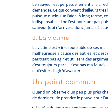
Le sauveur est perpétuellement à la « rech
demandé). Ce qui convient d’ailleurs très 
puisque quelqu’un l’aide. À long terme, ce
indispensable. Il ne l’est pourtant pas pu
sauveur (qui n’arrivera donc jamais à sauv
3. La victime
La victime est « irresponsable de ses malhe
malheureuse à cause des autres, et c’est d
peut/sait pas agir et utilisera des argum
c’est toujours pareil, c’est pas ma faute
et d’éviter d’agir/d’avancer.
Un point commun
Quand on observe d’un peu plus près chaq
de dominer, de prendre le pouvoir sur l’au
Le rôle du bourreau en imposant ses cho