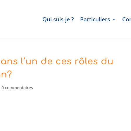
Qui suis-je ?
Particuliers
Co
ans l’un de ces rôles du
an?
|
0 commentaires