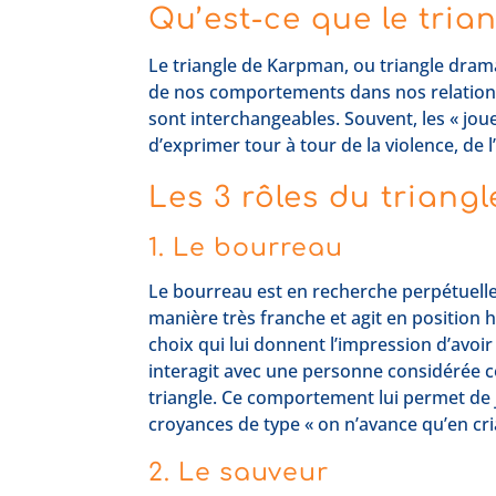
Qu’est-ce que le tri
Le triangle de Karpman, ou triangle drama
de nos comportements dans nos relations a
sont interchangeables. Souvent, les « jou
d’exprimer tour à tour de la violence, de
Les 3 rôles du trian
1. Le bourreau
Le bourreau est en recherche perpétuelle
manière très franche et agit en position h
choix qui lui donnent l’impression d’avoir
interagit avec une personne considérée com
triangle. Ce comportement lui permet de ju
croyances de type « on n’avance qu’en cri
2. Le sauveur