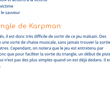
 victime
r le sauveur
angle de Karpman
, il est donc très difficile de sortir de ce jeu malsain. Des
ne sorte de chaise musicale, sans jamais trouver la sortie
autres. Cependant, on notera que le jeu est entretenu par
c que pour faciliter la sortie du triangle, un début de pist
ui n’est pas des plus simples quand on est déjà dedans. Il e
.