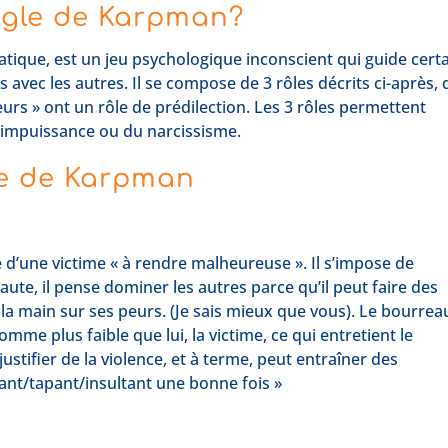
angle de Karpman?
tique, est un jeu psychologique inconscient qui guide cert
vec les autres. Il se compose de 3 rôles décrits ci-après, 
eurs » ont un rôle de prédilection. Les 3 rôles permettent
 l’impuissance ou du narcissisme.
gle de Karpman
 d’une victime « à rendre malheureuse ». Il s’impose de
aute, il pense dominer les autres parce qu’il peut faire des
 la main sur ses peurs. (Je sais mieux que vous). Le bourrea
me plus faible que lui, la victime, ce qui entretient le
stifier de la violence, et à terme, peut entraîner des
ant/tapant/insultant une bonne fois »