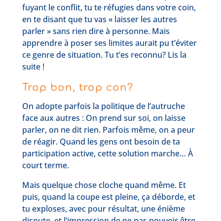
fuyant le conflit, tu te réfugies dans votre coin,
en te disant que tu vas « laisser les autres
parler » sans rien dire à personne. Mais
apprendre à poser ses limites aurait pu t’éviter
ce genre de situation. Tu t’es reconnu? Lis la
suite !
Trop bon, trop con?
On adopte parfois la politique de l’autruche
face aux autres : On prend sur soi, on laisse
parler, on ne dit rien. Parfois même, on a peur
de réagir. Quand les gens ont besoin de ta
participation active, cette solution marche… À
court terme.
Mais quelque chose cloche quand même. Et
puis, quand la coupe est pleine, ça déborde, et
tu exploses, avec pour résultat, une énième
dispute, et l’impression de ne pas pouvoir être