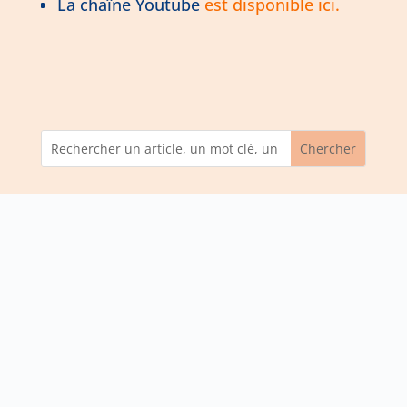
La chaîne Youtube
est disponible ici.