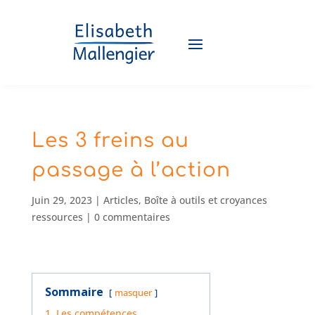
Les 3 freins au
passage à l’action
Juin 29, 2023
|
Articles
,
Boîte à outils et croyances
ressources
|
0 commentaires
Sommaire
masquer
1. Les compétences