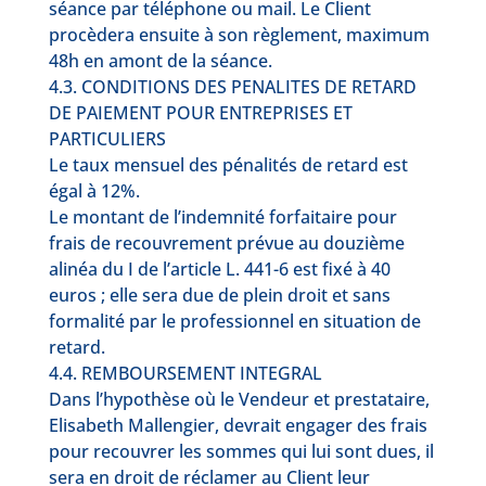
séance par téléphone ou mail. Le Client
procèdera ensuite à son règlement, maximum
48h en amont de la séance.
4.3. CONDITIONS DES PENALITES DE RETARD
DE PAIEMENT POUR ENTREPRISES ET
PARTICULIERS
Le taux mensuel des pénalités de retard est
égal à 12%.
Le montant de l’indemnité forfaitaire pour
frais de recouvrement prévue au douzième
alinéa du I de l’article L. 441-6 est fixé à 40
euros ; elle sera due de plein droit et sans
formalité par le professionnel en situation de
retard.
4.4. REMBOURSEMENT INTEGRAL
Dans l’hypothèse où le Vendeur et prestataire,
Elisabeth Mallengier, devrait engager des frais
pour recouvrer les sommes qui lui sont dues, il
sera en droit de réclamer au Client leur